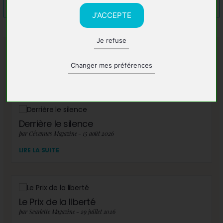
J'ACCEPTE
Je refuse
A lire également
Changer mes préférences
Derrière le silence
par Cévennes Magazine - 15 août 2026
LIRE LA SUITE
Le Prix de la liberté
par Scarlette Magazine - 29 juillet 2026