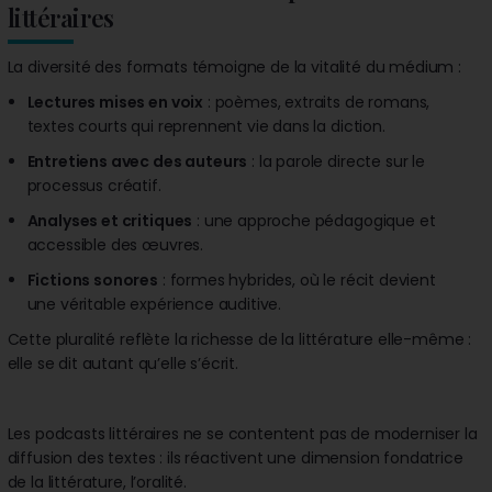
littéraires
La diversité des formats témoigne de la vitalité du médium :
Lectures mises en voix
: poèmes, extraits de romans,
textes courts qui reprennent vie dans la diction.
Entretiens avec des auteurs
: la parole directe sur le
processus créatif.
Analyses et critiques
: une approche pédagogique et
accessible des œuvres.
Fictions sonores
: formes hybrides, où le récit devient
une véritable expérience auditive.
Cette pluralité reflète la richesse de la littérature elle-même :
elle se dit autant qu’elle s’écrit.
Les podcasts littéraires ne se contentent pas de moderniser la
diffusion des textes : ils réactivent une dimension fondatrice
de la littérature, l’oralité.