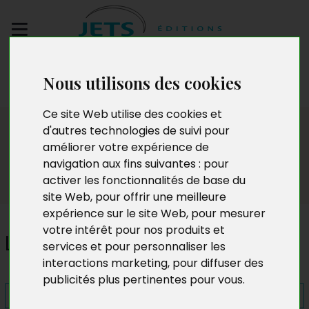
Envoyez votre
Nous utilisons des cookies
manuscrit
Ce site Web utilise des cookies et
Presse
d'autres technologies de suivi pour
améliorer votre expérience de
navigation aux fins suivantes :
pour
activer les fonctionnalités de base du
site Web
,
pour offrir une meilleure
expérience sur le site Web
,
pour mesurer
votre intérêt pour nos produits et
Les Quatre jours de Brehat
services et pour personnaliser les
interactions marketing
,
pour diffuser des
publicités plus pertinentes pour vous
.