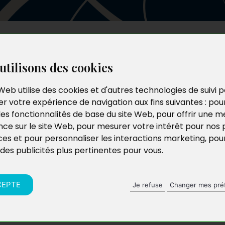
Les auteurs
Le catalogue
Le blog
utilisons des cookies
Web utilise des cookies et d'autres technologies de suivi 
r votre expérience de navigation aux fins suivantes :
pou
les fonctionnalités de base du site Web
,
pour offrir une me
nce sur le site Web
,
pour mesurer votre intérêt pour nos 
ces et pour personnaliser les interactions marketing
,
pou
 des publicités plus pertinentes pour vous
.
CEPTE
Je refuse
Changer mes pré