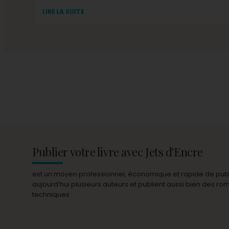
LIRE LA SUITE
Publier votre livre avec Jets d'Encre
est un moyen professionnel, économique et rapide de publie
aujourd’hui plusieurs auteurs et publient aussi bien des r
techniques.