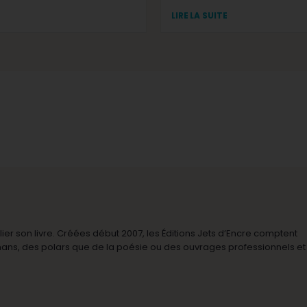
LIRE LA SUITE
r son livre. Créées début 2007, les Éditions Jets d’Encre comptent
omans, des polars que de la poésie ou des ouvrages professionnels et