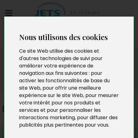
Envoyez votre
Nous utilisons des cookies
manuscrit
Ce site Web utilise des cookies et
Presse
d'autres technologies de suivi pour
améliorer votre expérience de
navigation aux fins suivantes :
pour
activer les fonctionnalités de base du
site Web
,
pour offrir une meilleure
expérience sur le site Web
,
pour mesurer
votre intérêt pour nos produits et
Les Saprophytes
services et pour personnaliser les
interactions marketing
,
pour diffuser des
publicités plus pertinentes pour vous
.