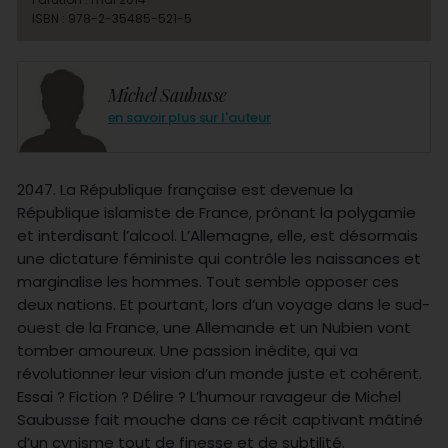
ISBN : 978-2-35485-521-5
Michel Saubusse
en savoir plus sur l'auteur
2047. La République française est devenue la
République islamiste de France, prônant la polygamie
et interdisant l’alcool. L’Allemagne, elle, est désormais
une dictature féministe qui contrôle les naissances et
marginalise les hommes. Tout semble opposer ces
deux nations. Et pourtant, lors d’un voyage dans le sud-
ouest de la France, une Allemande et un Nubien vont
tomber amoureux. Une passion inédite, qui va
révolutionner leur vision d’un monde juste et cohérent.
Essai ? Fiction ? Délire ? L’humour ravageur de Michel
Saubusse fait mouche dans ce récit captivant mâtiné
d’un cynisme tout de finesse et de subtilité.