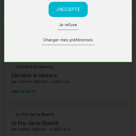
J'ACCEPTE
Je refuse
A lire également
Changer mes préférences
Derrière le silence
par Cévennes Magazine - 15 août 2026
LIRE LA SUITE
Le Prix de la liberté
par Scarlette Magazine - 29 juillet 2026