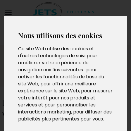
Envoyez votre
Nous utilisons des cookies
manuscrit
Ce site Web utilise des cookies et
Presse
d'autres technologies de suivi pour
améliorer votre expérience de
navigation aux fins suivantes :
pour
activer les fonctionnalités de base du
site Web
,
pour offrir une meilleure
expérience sur le site Web
,
pour mesurer
votre intérêt pour nos produits et
Lola // l'emprise de la
services et pour personnaliser les
violence
interactions marketing
,
pour diffuser des
publicités plus pertinentes pour vous
.