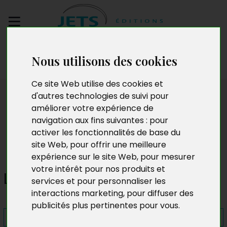
Envoyez votre
Nous utilisons des cookies
manuscrit
Ce site Web utilise des cookies et
Presse
d'autres technologies de suivi pour
améliorer votre expérience de
navigation aux fins suivantes :
pour
activer les fonctionnalités de base du
site Web
,
pour offrir une meilleure
expérience sur le site Web
,
pour mesurer
votre intérêt pour nos produits et
Lola. L’Emprise de la violence
services et pour personnaliser les
interactions marketing
,
pour diffuser des
publicités plus pertinentes pour vous
.