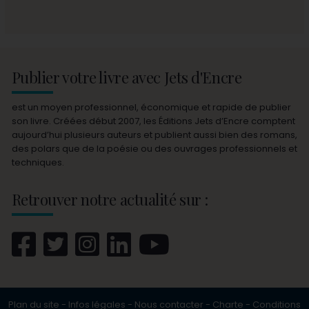
Publier votre livre avec Jets d'Encre
est un moyen professionnel, économique et rapide de publier
son livre. Créées début 2007, les Éditions Jets d’Encre comptent
aujourd’hui plusieurs auteurs et publient aussi bien des romans,
des polars que de la poésie ou des ouvrages professionnels et
techniques.
Retrouver notre actualité sur :
Plan du site
-
Infos légales
-
Nous contacter
-
Charte
-
Conditions