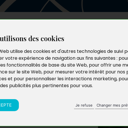
Les auteurs
Le catalogue
Le blog
utilisons des cookies
Web utilise des cookies et d'autres technologies de suivi 
r votre expérience de navigation aux fins suivantes :
pou
les fonctionnalités de base du site Web
,
pour offrir une me
nce sur le site Web
,
pour mesurer votre intérêt pour nos 
ces et pour personnaliser les interactions marketing
,
pou
 des publicités plus pertinentes pour vous
.
CEPTE
Je refuse
Changer mes pré