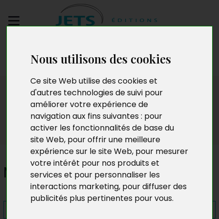
Envoyez votre
Nous utilisons des cookies
manuscrit
Ce site Web utilise des cookies et
Presse
d'autres technologies de suivi pour
améliorer votre expérience de
navigation aux fins suivantes :
pour
activer les fonctionnalités de base du
site Web
,
pour offrir une meilleure
expérience sur le site Web
,
pour mesurer
votre intérêt pour nos produits et
Maelbeck
services et pour personnaliser les
interactions marketing
,
pour diffuser des
publicités plus pertinentes pour vous
.