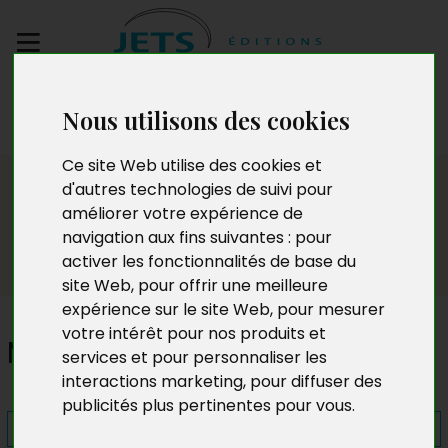
Envoyez votre
Nous utilisons des cookies
manuscrit
Ce site Web utilise des cookies et
Presse
d'autres technologies de suivi pour
améliorer votre expérience de
navigation aux fins suivantes :
pour
activer les fonctionnalités de base du
site Web
,
pour offrir une meilleure
expérience sur le site Web
,
pour mesurer
votre intérêt pour nos produits et
Magali
services et pour personnaliser les
interactions marketing
,
pour diffuser des
publicités plus pertinentes pour vous
.