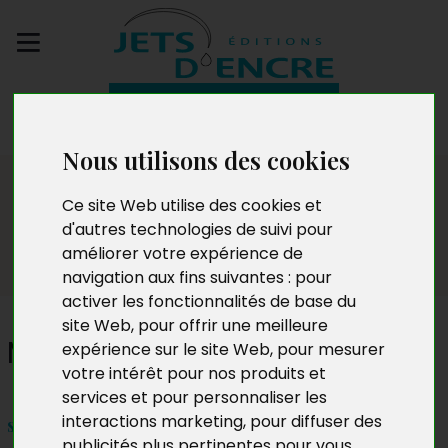
Envoyez votre
manuscrit
Nous utilisons des cookies
Salon
Ce site Web utilise des cookies et
d'autres technologies de suivi pour
améliorer votre expérience de
navigation aux fins suivantes :
pour
activer les fonctionnalités de base du
site Web
,
pour offrir une meilleure
Magali Tra
expérience sur le site Web
,
pour mesurer
votre intérêt pour nos produits et
services et pour personnaliser les
interactions marketing
,
pour diffuser des
samedi 6 juillet 2019 – 16h à 00h
publicités plus pertinentes pour vous
.