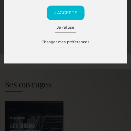
J'ACCEPTE
Je refuse
Changer mes préférences
Ses ouvrages