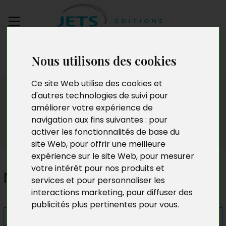
Envoyez votre
Nous utilisons des cookies
manuscrit
Ce site Web utilise des cookies et
Presse
d'autres technologies de suivi pour
améliorer votre expérience de
navigation aux fins suivantes :
pour
activer les fonctionnalités de base du
site Web
,
pour offrir une meilleure
expérience sur le site Web
,
pour mesurer
votre intérêt pour nos produits et
Maradiplégie
services et pour personnaliser les
interactions marketing
,
pour diffuser des
publicités plus pertinentes pour vous
.