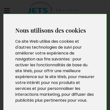
Envoyez votre
Nous utilisons des cookies
manuscrit
Ce site Web utilise des cookies et
Mémoires d’un
d'autres technologies de suivi pour
améliorer votre expérience de
inventeur
navigation aux fins suivantes :
pour
activer les fonctionnalités de base du
site Web
,
pour offrir une meilleure
expérience sur le site Web
,
pour mesurer
votre intérêt pour nos produits et
services et pour personnaliser les
interactions marketing
,
pour diffuser des
publicités plus pertinentes pour vous
.