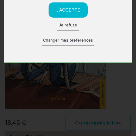
J'ACCEPTE
Je refuse
Changer mes préférences
18,45 €
Commander le livre