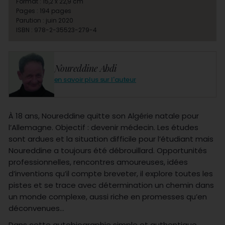
Format : 15,2 x 22,9 cm
Pages : 194 pages
Parution : juin 2020
ISBN : 978-2-35523-279-4
Noureddine Abdi
en savoir plus sur l'auteur
À 18 ans, Noureddine quitte son Algérie natale pour
l’Allemagne. Objectif : devenir médecin. Les études
sont ardues et la situation difficile pour l’étudiant mais
Noureddine a toujours été débrouillard. Opportunités
professionnelles, rencontres amoureuses, idées
d’inventions qu’il compte breveter, il explore toutes les
pistes et se trace avec détermination un chemin dans
un monde complexe, aussi riche en promesses qu’en
déconvenues…
Dans cette autobiographie simple et authentique,