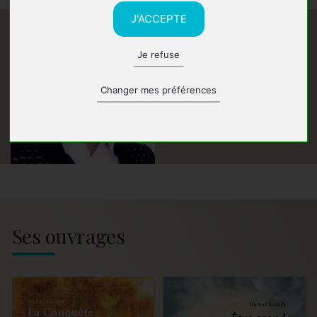
J'ACCEPTE
Je refuse
Changer mes préférences
Ses ouvrages