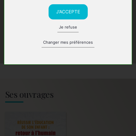
J'ACCEPTE
Je refuse
Changer mes préférences
Ses ouvrages