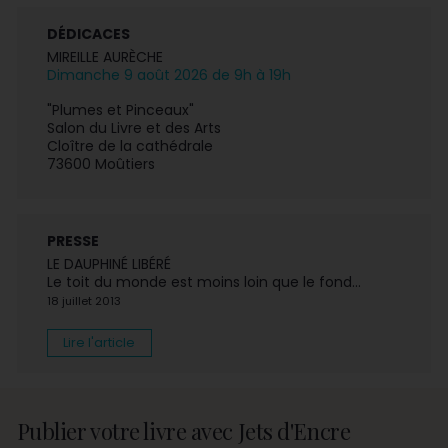
DÉDICACES
MIREILLE AURÈCHE
Dimanche 9 août 2026 de 9h à 19h
"Plumes et Pinceaux"
Salon du Livre et des Arts
Cloître de la cathédrale
73600 Moûtiers
PRESSE
LE DAUPHINÉ LIBÉRÉ
Le toit du monde est moins loin que le fond...
18 juillet 2013
Lire l'article
Publier votre livre avec Jets d'Encre