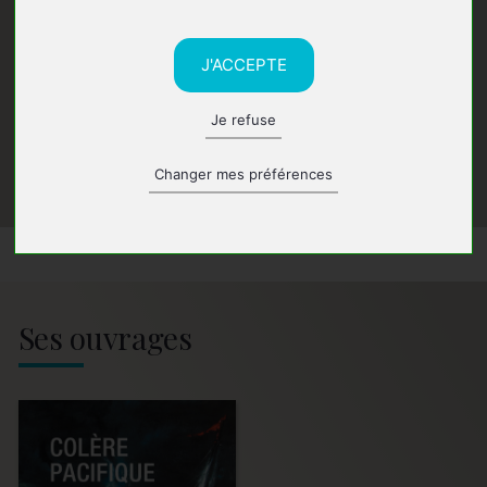
J'ACCEPTE
Je refuse
Changer mes préférences
Ses ouvrages