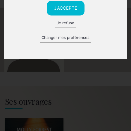
J'ACCEPTE
Je refuse
Changer mes préférences
Ses ouvrages