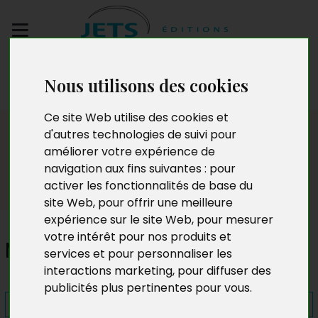
Envoyez votre
Nous utilisons des cookies
manuscrit
Ce site Web utilise des cookies et
Presse
d'autres technologies de suivi pour
améliorer votre expérience de
navigation aux fins suivantes :
pour
activer les fonctionnalités de base du
site Web
,
pour offrir une meilleure
expérience sur le site Web
,
pour mesurer
votre intérêt pour nos produits et
Mon corps pour une coupe
services et pour personnaliser les
interactions marketing
,
pour diffuser des
publicités plus pertinentes pour vous
.