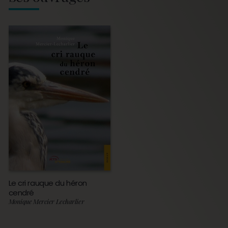
Le cri rauque du héron
cendré
Monique Mercier Lecharlier