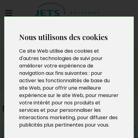
Envoyez votre
Nous utilisons des cookies
manuscrit
Ce site Web utilise des cookies et
Presse
d'autres technologies de suivi pour
améliorer votre expérience de
navigation aux fins suivantes :
pour
activer les fonctionnalités de base du
site Web
,
pour offrir une meilleure
expérience sur le site Web
,
pour mesurer
votre intérêt pour nos produits et
Mots au parfum d'ïle
services et pour personnaliser les
interactions marketing
,
pour diffuser des
publicités plus pertinentes pour vous
.