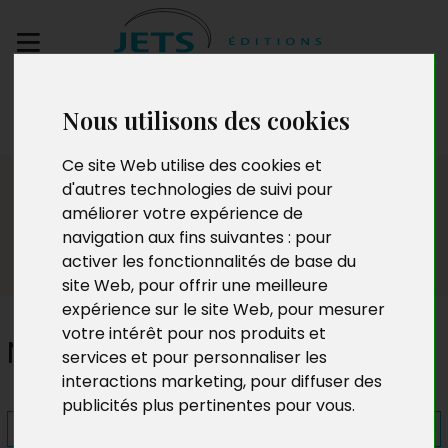
Envoyez votre
Nous utilisons des cookies
manuscrit
Ce site Web utilise des cookies et
Presse
d'autres technologies de suivi pour
améliorer votre expérience de
navigation aux fins suivantes :
pour
activer les fonctionnalités de base du
site Web
,
pour offrir une meilleure
expérience sur le site Web
,
pour mesurer
votre intérêt pour nos produits et
Noire-Neige, tome 1
services et pour personnaliser les
interactions marketing
,
pour diffuser des
publicités plus pertinentes pour vous
.