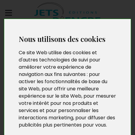
Envoyez votre
Nous utilisons des cookies
manuscrit
Ce site Web utilise des cookies et
Notre carburant
d'autres technologies de suivi pour
améliorer votre expérience de
d’origine
navigation aux fins suivantes :
pour
activer les fonctionnalités de base du
site Web
,
pour offrir une meilleure
expérience sur le site Web
,
pour mesurer
votre intérêt pour nos produits et
services et pour personnaliser les
interactions marketing
,
pour diffuser des
publicités plus pertinentes pour vous
.