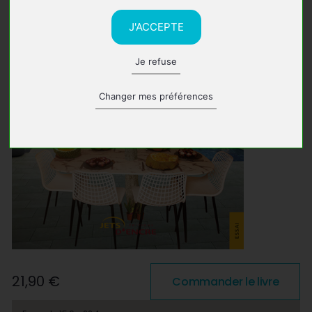
J'ACCEPTE
Je refuse
Changer mes préférences
21,90 €
Commander le livre