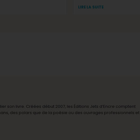
LIRE LA SUITE
r son livre. Créées début 2007, les Éditions Jets d’Encre comptent
omans, des polars que de la poésie ou des ouvrages professionnels et