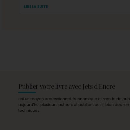
LIRE LA SUITE
Publier votre livre avec Jets d'Encre
est un moyen professionnel, économique et rapide de publie
aujourd’hui plusieurs auteurs et publient aussi bien des r
techniques.