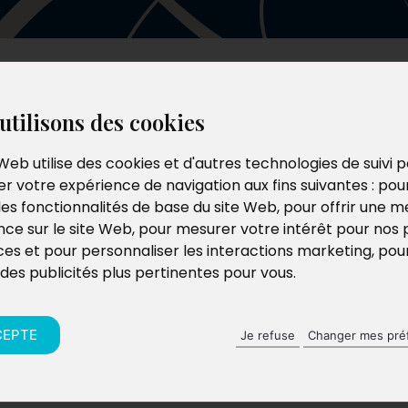
Les auteurs
Le catalogue
Le blog
utilisons des cookies
Web utilise des cookies et d'autres technologies de suivi 
r votre expérience de navigation aux fins suivantes :
pou
les fonctionnalités de base du site Web
,
pour offrir une me
nce sur le site Web
,
pour mesurer votre intérêt pour nos 
ces et pour personnaliser les interactions marketing
,
pou
 des publicités plus pertinentes pour vous
.
CEPTE
Je refuse
Changer mes pré