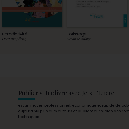
Paradictivité
Florissage...
Oceanne Ndong
Oceanne Ndong
Publier votre livre avec Jets d'Encre
est un moyen professionnel, économique et rapide de publie
aujourd’hui plusieurs auteurs et publient aussi bien des r
techniques.