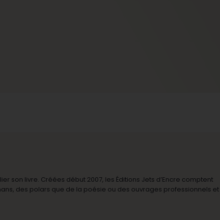
r son livre. Créées début 2007, les Éditions Jets d’Encre comptent
omans, des polars que de la poésie ou des ouvrages professionnels et