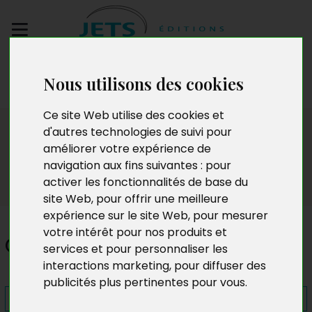
Envoyez votre
Nous utilisons des cookies
manuscrit
Ce site Web utilise des cookies et
Presse
d'autres technologies de suivi pour
améliorer votre expérience de
navigation aux fins suivantes :
pour
activer les fonctionnalités de base du
site Web
,
pour offrir une meilleure
expérience sur le site Web
,
pour mesurer
votre intérêt pour nos produits et
Ouvre les yeux
services et pour personnaliser les
interactions marketing
,
pour diffuser des
publicités plus pertinentes pour vous
.