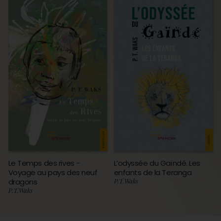
Le Temps des rives -
L’odyssée du Gaïndé. Les
Voyage au pays des neuf
enfants de la Teranga
dragons
P.T.Waks
P.T.Waks