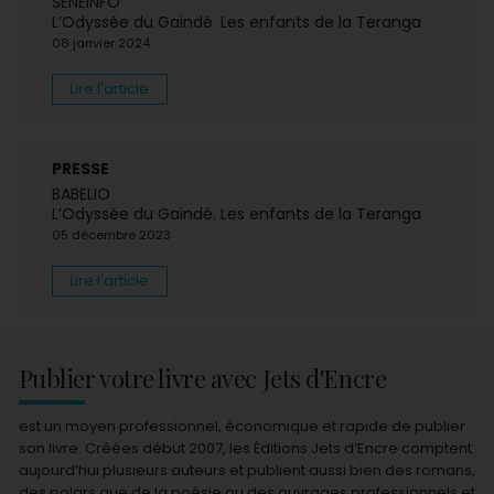
SENEINFO
L’Odyssée du Gaïndé. Les enfants de la Teranga
08 janvier 2024
Lire l'article
PRESSE
BABELIO
L’Odyssée du Gaïndé. Les enfants de la Teranga
05 décembre 2023
Lire l'article
Publier votre livre avec Jets d'Encre
est un moyen professionnel, économique et rapide de publier
son livre. Créées début 2007, les Éditions Jets d’Encre comptent
aujourd’hui plusieurs auteurs et publient aussi bien des romans,
des polars que de la poésie ou des ouvrages professionnels et