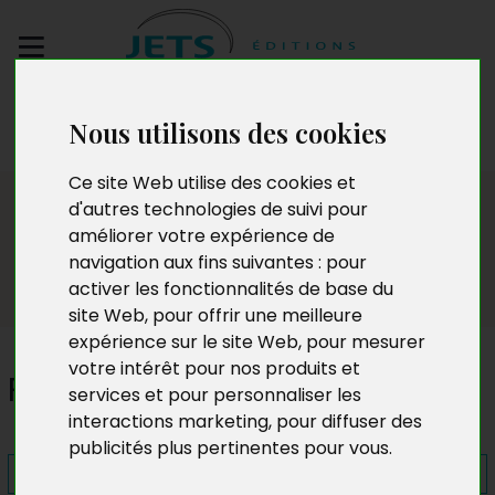
Envoyez votre
Nous utilisons des cookies
manuscrit
Ce site Web utilise des cookies et
Presse
d'autres technologies de suivi pour
améliorer votre expérience de
navigation aux fins suivantes :
pour
activer les fonctionnalités de base du
site Web
,
pour offrir une meilleure
expérience sur le site Web
,
pour mesurer
votre intérêt pour nos produits et
Pagailles
services et pour personnaliser les
interactions marketing
,
pour diffuser des
publicités plus pertinentes pour vous
.