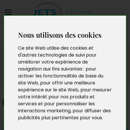
Envoyez votre
Nous utilisons des cookies
manuscrit
Ce site Web utilise des cookies et
Presse
d'autres technologies de suivi pour
améliorer votre expérience de
navigation aux fins suivantes :
pour
activer les fonctionnalités de base du
site Web
,
pour offrir une meilleure
expérience sur le site Web
,
pour mesurer
votre intérêt pour nos produits et
Pansées
services et pour personnaliser les
interactions marketing
,
pour diffuser des
publicités plus pertinentes pour vous
.