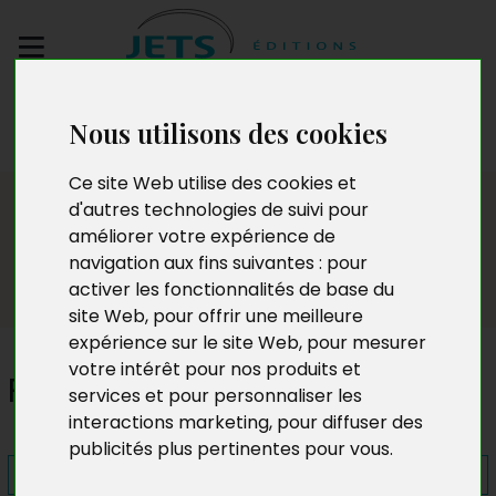
Envoyez votre
Nous utilisons des cookies
manuscrit
Ce site Web utilise des cookies et
Presse
d'autres technologies de suivi pour
améliorer votre expérience de
navigation aux fins suivantes :
pour
activer les fonctionnalités de base du
site Web
,
pour offrir une meilleure
expérience sur le site Web
,
pour mesurer
votre intérêt pour nos produits et
Paroles de croissance
services et pour personnaliser les
interactions marketing
,
pour diffuser des
publicités plus pertinentes pour vous
.