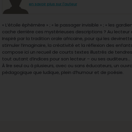
en savoir plus sur l'auteur
« L’étoile éphémère » ; « le passager invisible » ; « les gardie
cache derrière ces mystérieuses descriptions ? Au lecteur d
Inspiré par la tradition orale africaine, pour qui les devine
stimuler l’imaginaire, la créativité et la réflexion des enfa
compose ici un recueil de courts textes illustrés de tendre
tout autant d’indices pour son lecteur – ou ses auditeurs...
À lire seul ou à plusieurs, avec ou sans éducateurs, un ouvr
pédagogique que ludique, plein d’humour et de poésie.