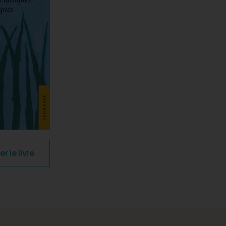
le livre