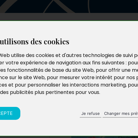
Les auteurs
Le catalogue
Le blog
utilisons des cookies
Web utilise des cookies et d'autres technologies de suivi 
r votre expérience de navigation aux fins suivantes :
pou
-
les fonctionnalités de base du site Web
,
pour offrir une me
nce sur le site Web
,
pour mesurer votre intérêt pour nos 
ces et pour personnaliser les interactions marketing
,
pou
 des publicités plus pertinentes pour vous
.
CEPTE
Je refuse
Changer mes pré