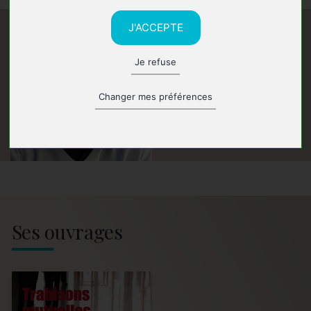
J'ACCEPTE
Je refuse
Changer mes préférences
Ses ouvrages