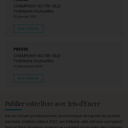
CHAMPIGNY NOTRE VILLE
Trahisons mutuelles
01 janvier 2011
Lire l'article
PRESSE
CHAMPIGNY NOTRE VILLE
Trahisons mutuelles
01 décembre 2010
Lire l'article
Publier votre livre avec Jets d'Encre
est un moyen professionnel, économique et rapide de publier
son livre. Créées début 2007, les Éditions Jets d’Encre comptent
aujourd’hui plusieurs auteurs et publient aussi bien des romans,