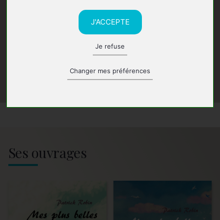
J'ACCEPTE
Je refuse
Changer mes préférences
Ses ouvrages