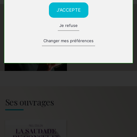
J'ACCEPTE
Je refuse
Changer mes préférences
Ses ouvrages