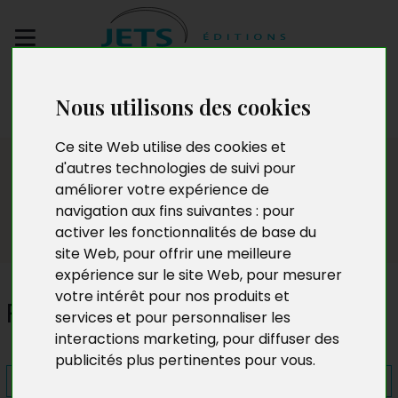
Envoyez votre
Nous utilisons des cookies
manuscrit
Ce site Web utilise des cookies et
Presse
d'autres technologies de suivi pour
améliorer votre expérience de
navigation aux fins suivantes :
pour
activer les fonctionnalités de base du
site Web
,
pour offrir une meilleure
expérience sur le site Web
,
pour mesurer
votre intérêt pour nos produits et
Pères au foyer
services et pour personnaliser les
interactions marketing
,
pour diffuser des
publicités plus pertinentes pour vous
.