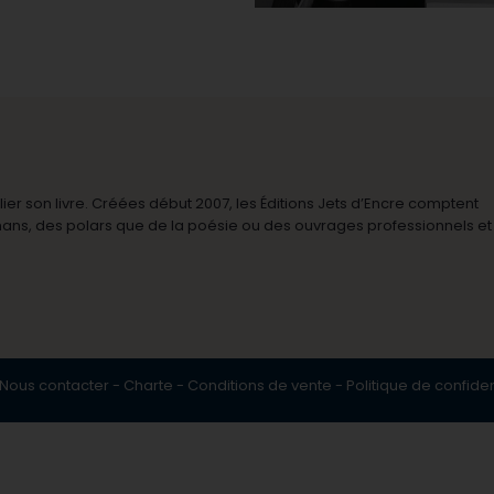
r son livre. Créées début 2007, les Éditions Jets d’Encre comptent
omans, des polars que de la poésie ou des ouvrages professionnels et
Nous contacter
-
Charte
-
Conditions de vente
-
Politique de confiden