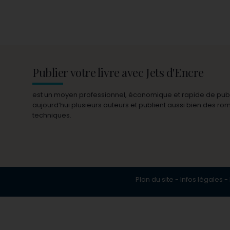
Publier votre livre avec Jets d'Encre
est un moyen professionnel, économique et rapide de publie
aujourd’hui plusieurs auteurs et publient aussi bien des r
techniques.
Plan du site
-
Infos légales
-