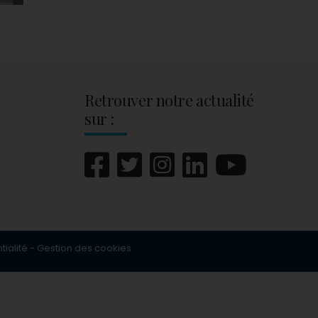
Retrouver notre actualité
sur :
tialité
-
Gestion des cookies