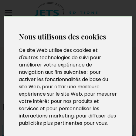
Envoyez votre
Nous utilisons des cookies
manuscrit
Ce site Web utilise des cookies et
Presse
d'autres technologies de suivi pour
améliorer votre expérience de
navigation aux fins suivantes :
pour
activer les fonctionnalités de base du
site Web
,
pour offrir une meilleure
expérience sur le site Web
,
pour mesurer
votre intérêt pour nos produits et
Petits papier
services et pour personnaliser les
interactions marketing
,
pour diffuser des
publicités plus pertinentes pour vous
.