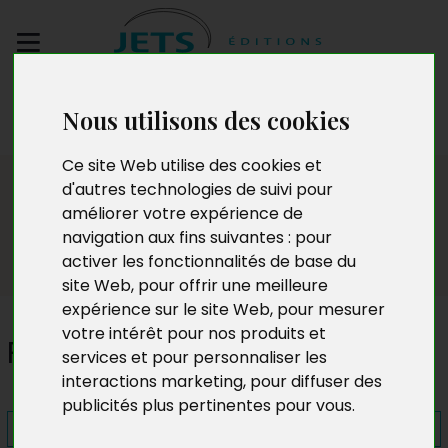
Envoyez votre
Nous utilisons des cookies
manuscrit
Ce site Web utilise des cookies et
Presse
d'autres technologies de suivi pour
améliorer votre expérience de
navigation aux fins suivantes :
pour
activer les fonctionnalités de base du
site Web
,
pour offrir une meilleure
expérience sur le site Web
,
pour mesurer
votre intérêt pour nos produits et
Philibert frôle la mort
services et pour personnaliser les
interactions marketing
,
pour diffuser des
publicités plus pertinentes pour vous
.