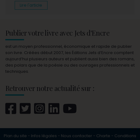
Lire l'article
Publier votre livre avec Jets d'Encre
est un moyen professionnel, économique et rapide de publier
son livre. Créées début 2007, les Éditions Jets d’Encre comptent
aujourd’hui plusieurs auteurs et publient aussi bien des romans,
des polars que de la poésie ou des ouvrages professionnels et
techniques.
Retrouver notre actualité sur :
Plan du site
-
Infos légales
-
Nous contacter
-
Charte
-
Conditions