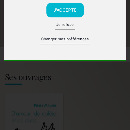
J'ACCEPTE
Je refuse
Changer mes préférences
Ses ouvrages