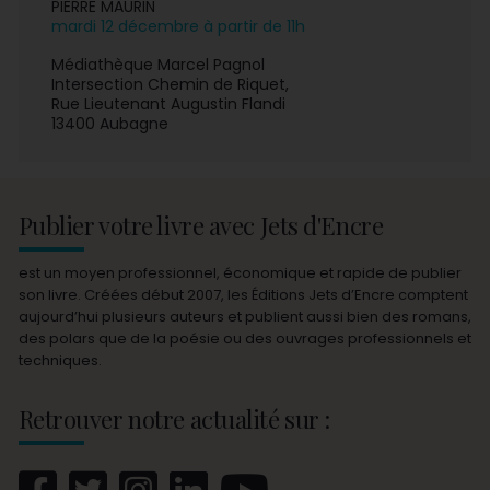
PIERRE MAURIN
mardi 12 décembre à partir de 11h
Médiathèque Marcel Pagnol
Intersection Chemin de Riquet,
Rue Lieutenant Augustin Flandi
13400 Aubagne
Publier votre livre avec Jets d'Encre
est un moyen professionnel, économique et rapide de publier
son livre. Créées début 2007, les Éditions Jets d’Encre comptent
aujourd’hui plusieurs auteurs et publient aussi bien des romans,
des polars que de la poésie ou des ouvrages professionnels et
techniques.
Retrouver notre actualité sur :