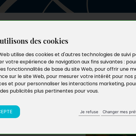
Les auteurs
Le catalogue
Le blog
utilisons des cookies
Web utilise des cookies et d'autres technologies de suivi 
r votre expérience de navigation aux fins suivantes :
pou
les fonctionnalités de base du site Web
,
pour offrir une me
nce sur le site Web
,
pour mesurer votre intérêt pour nos 
ces et pour personnaliser les interactions marketing
,
pou
 des publicités plus pertinentes pour vous
.
CEPTE
Je refuse
Changer mes pré
se avec