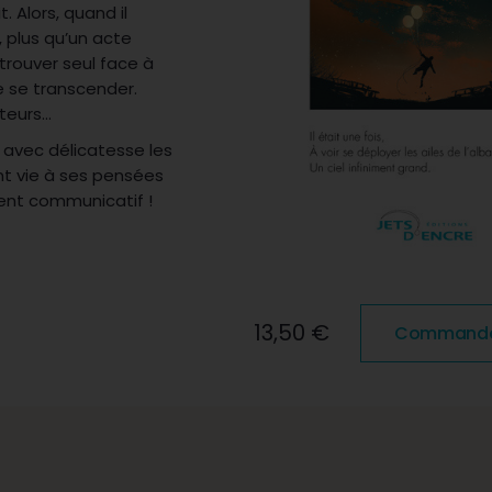
. Alors, quand il
 plus qu’un acte
retrouver seul face à
de se transcender.
cteurs…
 avec délicatesse les
t vie à ses pensées
ment communicatif !
13,50 €
Commander 