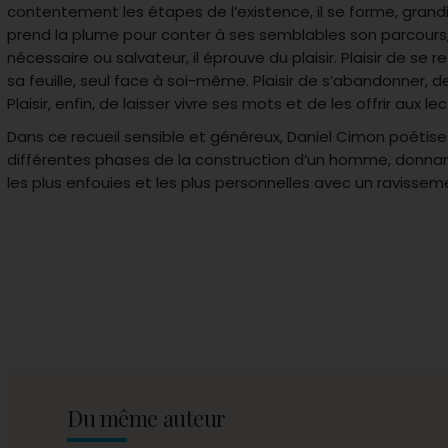
contentement les étapes de l’existence, il se forme, grandit
prend la plume pour conter à ses semblables son parcours,
nécessaire ou salvateur, il éprouve du plaisir. Plaisir de se 
sa feuille, seul face à soi-même. Plaisir de s’abandonner, 
Plaisir, enfin, de laisser vivre ses mots et de les offrir aux le
Dans ce recueil sensible et généreux, Daniel Cimon poétise
différentes phases de la construction d’un homme, donnan
les plus enfouies et les plus personnelles avec un ravisse
Du même auteur