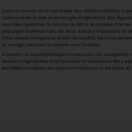
Dans un monde où la nuit révèle des vérités indicibles, la po
catacombes, la mer et les songes fragmentés. Des figure
aux mille cigarettes, la femme du RER A, le passeur d’âmes
paysages intérieurs faits de deuil, d’amour impossible et 
Entre visions oniriques et éclats de lucidité, les mots devie
et vertige, creusant un chemin vers l’invisible.
À travers ce recueil poétique introspectif, Lise Lesegreta
écriture fragmentée, à la fois brute et évocatrice. Elle y exp
les failles humaines, les tensions intérieures et les élans d