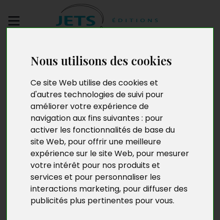
Envoyez votre
Nous utilisons des cookies
manuscrit
Ce site Web utilise des cookies et
Poèmes suivis de
d'autres technologies de suivi pour
améliorer votre expérience de
Élégies des orchidées
navigation aux fins suivantes :
pour
activer les fonctionnalités de base du
site Web
,
pour offrir une meilleure
expérience sur le site Web
,
pour mesurer
votre intérêt pour nos produits et
services et pour personnaliser les
interactions marketing
,
pour diffuser des
publicités plus pertinentes pour vous
.