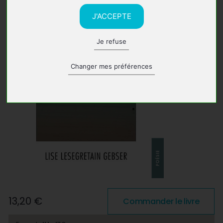
J'ACCEPTE
Je refuse
Changer mes préférences
13,20 €
Commander le livre