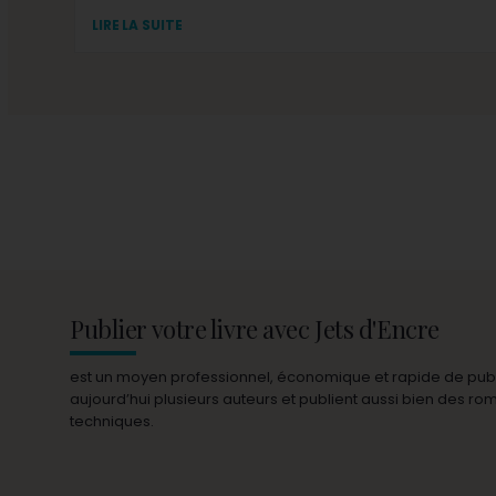
LIRE LA SUITE
Publier votre livre avec Jets d'Encre
est un moyen professionnel, économique et rapide de publie
aujourd’hui plusieurs auteurs et publient aussi bien des r
techniques.