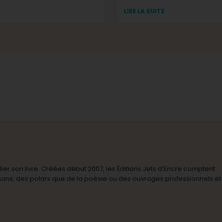
LIRE LA SUITE
r son livre. Créées début 2007, les Éditions Jets d’Encre comptent
omans, des polars que de la poésie ou des ouvrages professionnels et