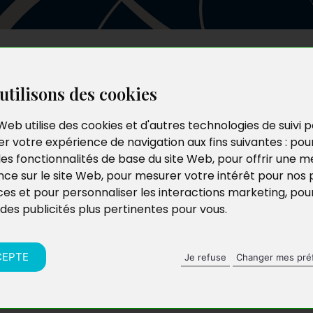
Les auteurs
Le catalogue
Le blog
utilisons des cookies
Web utilise des cookies et d'autres technologies de suivi 
r votre expérience de navigation aux fins suivantes :
pou
les fonctionnalités de base du site Web
,
pour offrir une me
nce sur le site Web
,
pour mesurer votre intérêt pour nos 
ces et pour personnaliser les interactions marketing
,
pou
 des publicités plus pertinentes pour vous
.
CEPTE
Je refuse
Changer mes pré