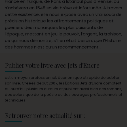
France en Turquie, de Paris à Istanbul puis à Venise, où
s’achèvera en 1548 sa vie brève et infortunée. A travers
cette existence, elle nous expose avec un vrai souci de
précision historique les affrontements politiques et
guerriers des monarques les plus puissants de
l’époque, mettant en jeu le pouvoir, l’argent, la trahison,
ce qui nous démontre, s’il en était besoin, que l’Histoire
des hommes n’est qu’un recommencement...
Publier votre livre avec Jets d'Encre
est un moyen professionnel, économique et rapide de publier
son livre. Créées début 2007, les Éditions Jets d’Encre comptent
aujourd’hui plusieurs auteurs et publient aussi bien des romans,
des polars que de la poésie ou des ouvrages professionnels et
techniques.
Retrouver notre actualité sur :