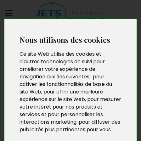
Envoyez votre
Nous utilisons des cookies
manuscrit
Ce site Web utilise des cookies et
Portrait d’un assassin
d'autres technologies de suivi pour
améliorer votre expérience de
navigation aux fins suivantes :
pour
activer les fonctionnalités de base du
site Web
,
pour offrir une meilleure
expérience sur le site Web
,
pour mesurer
votre intérêt pour nos produits et
services et pour personnaliser les
interactions marketing
,
pour diffuser des
publicités plus pertinentes pour vous
.