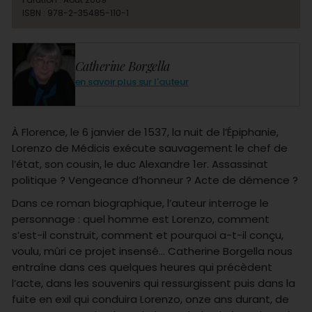
ISBN : 978-2-35485-110-1
Catherine Borgella
en savoir plus sur l'auteur
À Florence, le 6 janvier de 1537, la nuit de l’Épiphanie,
Lorenzo de Médicis exécute sauvagement le chef de
l’état, son cousin, le duc Alexandre 1er. Assassinat
politique ? Vengeance d’honneur ? Acte de démence ?
Dans ce roman biographique, l’auteur interroge le
personnage : quel homme est Lorenzo, comment
s’est-il construit, comment et pourquoi a-t-il conçu,
voulu, mûri ce projet insensé… Catherine Borgella nous
entraîne dans ces quelques heures qui précèdent
l’acte, dans les souvenirs qui ressurgissent puis dans la
fuite en exil qui conduira Lorenzo, onze ans durant, de