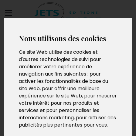
Envoyez votre
Nous utilisons des cookies
manuscrit
Ce site Web utilise des cookies et
Pour comprendre et
d'autres technologies de suivi pour
améliorer votre expérience de
communiquer avec son
navigation aux fins suivantes :
pour
activer les fonctionnalités de base du
adolescent
site Web
,
pour offrir une meilleure
expérience sur le site Web
,
pour mesurer
votre intérêt pour nos produits et
services et pour personnaliser les
interactions marketing
,
pour diffuser des
publicités plus pertinentes pour vous
.