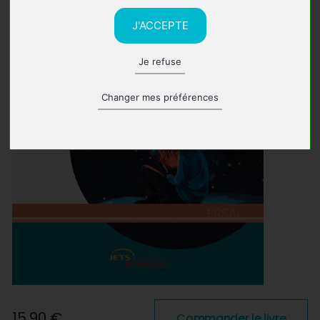
J'ACCEPTE
Je refuse
Changer mes préférences
15,90 €
Commander le livre