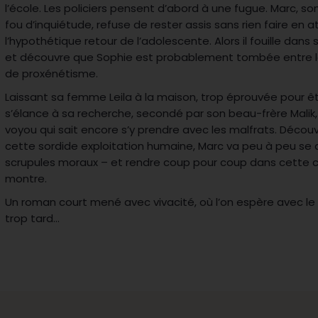
l’école. Les policiers pensent d’abord à une fugue. Marc, s
fou d’inquiétude, refuse de rester assis sans rien faire en 
l’hypothétique retour de l’adolescente. Alors il fouille dans ses
et découvre que Sophie est probablement tombée entre le
de proxénétisme.
Laissant sa femme Leila à la maison, trop éprouvée pour êtr
s’élance à sa recherche, secondé par son beau-frère Malik,
voyou qui sait encore s’y prendre avec les malfrats. Décou
cette sordide exploitation humaine, Marc va peu à peu se
scrupules moraux – et rendre coup pour coup dans cette c
montre.
Un roman court mené avec vivacité, où l’on espère avec le 
trop tard…